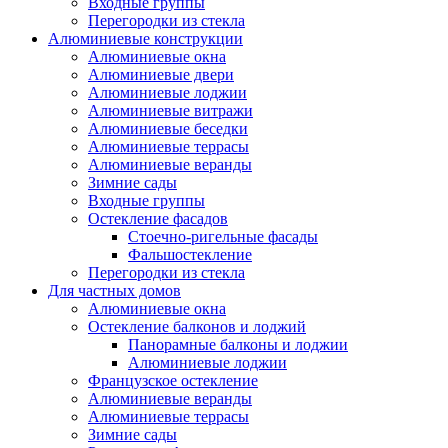
Входные группы
Перегородки из стекла
Алюминиевые конструкции
Алюминиевые окна
Алюминиевые двери
Алюминиевые лоджии
Алюминиевые витражи
Алюминиевые беседки
Алюминиевые террасы
Алюминиевые веранды
Зимние сады
Входные группы
Остекление фасадов
Стоечно-ригельные фасады
Фальшостекление
Перегородки из стекла
Для частных домов
Алюминиевые окна
Остекление балконов и лоджий
Панорамные балконы и лоджии
Алюминиевые лоджии
Французское остекление
Алюминиевые веранды
Алюминиевые террасы
Зимние сады