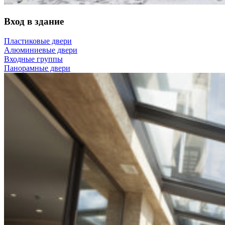
Вход в здание
Пластиковые двери
Алюминиевые двери
Входные группы
Панорамные двери