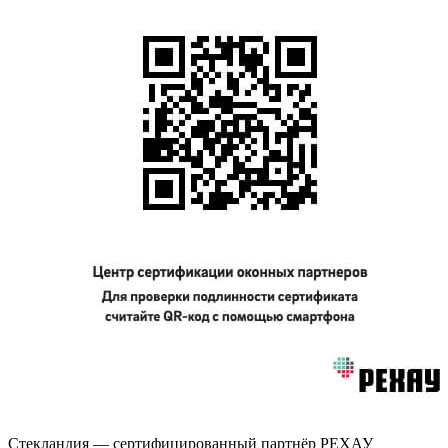
Стекландия — сертифицированный партнёр РЕХАУ