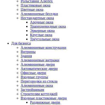
Рольставни Алютех
Пластиковые окна
Цветные окна
Алюминиевые беседки
Нестандартные окна
Арочные окна
Трапециевидные окна
Эркерные окна
Круглые окна
Треугольные окна
Для бизнеса
Алюминиевые конструкции
Витрины
Здания
Алюминиевые витражи
Алюминиевые двери
Автоматические двери
Офисные двери
Входные группы
Перегородки из стекла
Алюминиевые окна
Застройщикам
Строителям коттеджей
Входные пластиковые двери
Раздвижные двери