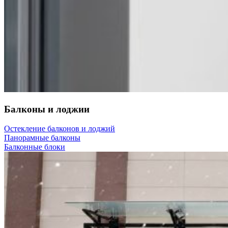
Балконы и лоджии
Остекление балконов и лоджий
Панорамные балконы
Балконные блоки