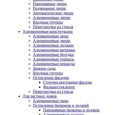
Панорамные двери
Раздвижные двери
Автоматические двери
Алюминиевые двери
Входные группы
Перегородки из стекла
Алюминиевые конструкции
Алюминиевые окна
Алюминиевые двери
Алюминиевые лоджии
Алюминиевые витражи
Алюминиевые беседки
Алюминиевые террасы
Алюминиевые веранды
Зимние сады
Входные группы
Остекление фасадов
Стоечно-ригельные фасады
Фальшостекление
Перегородки из стекла
Для частных домов
Алюминиевые окна
Остекление балконов и лоджий
Панорамные балконы и лоджии
Алюминиевые лоджии