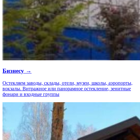
Бизнесу →
Остекляем заводы, склады, отели, музеи, школы, аэропорты,
вокзалы. Витражное или панорамное остекление, зенитные
фонари и входные группы