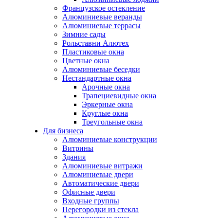
Французское остекление
Алюминиевые веранды
Алюминиевые террасы
Зимние сады
Рольставни Алютех
Пластиковые окна
Цветные окна
Алюминиевые беседки
Нестандартные окна
Арочные окна
Трапециевидные окна
Эркерные окна
Круглые окна
Треугольные окна
Для бизнеса
Алюминиевые конструкции
Витрины
Здания
Алюминиевые витражи
Алюминиевые двери
Автоматические двери
Офисные двери
Входные группы
Перегородки из стекла