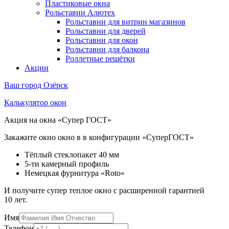
Пластиковые окна
Рольставни Алютех
Рольставни для витрин магазинов
Рольставни для дверей
Рольставни для окон
Рольставни для балкона
Роллетные решётки
Акции
Ваш город
Озёрск
Калькулятор окон
Акция на окна «Супер ГОСТ»
Закажите окно окно в в конфигурации «СуперГОСТ»
Тёплый стеклопакет 40 мм
5-ти камерный профиль
Немецкая фурнитура «Roto»
И получите супер теплое окно с расширенной гарантией
10 лет.
Имя
Телефон