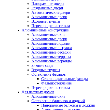
Панорамные двери
Раздвижные двери
Автоматические двери
Алюминиевые двери
Входные группы
Перегородки из стекла
Алюминиевые конструкции
Алюминиевые окна
Алюминиевые двери
Алюминиевые лоджии
Алюминиевые витражи
Алюминиевые беседки
Алюминиевые террасы
Алюминиевые веранды
Зимние сады
Входные группы
Остекление фасадов
Стоечно-ригельные фасады
Фальшостекление
Перегородки из стекла
Для частных домов
Алюминиевые окна
Остекление балконов и лоджий
Панорамные балконы и лоджии
Алюминиевые лоджии