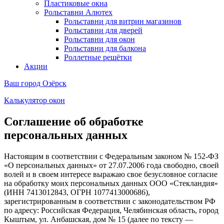
Пластиковые окна
Рольставни Алютех
Рольставни для витрин магазинов
Рольставни для дверей
Рольставни для окон
Рольставни для балкона
Роллетные решётки
Акции
Ваш город
Озёрск
Калькулятор окон
Соглашение об обработке
персональных данных
Настоящим в соответствии с Федеральным законом № 152-ФЗ
«О персональных данных» от 27.07.2006 года свободно, своей
волей и в своем интересе выражаю свое безусловное согласие
на обработку моих персональных данных ООО «Стекландия»
(ИНН 7413012843, ОГРН 1077413000686),
зарегистрированным в соответствии с законодательством РФ
по адресу: Российская Федерация, Челябинская область, город
Кыштым, ул. Анбашская, дом № 15 (далее по тексту —