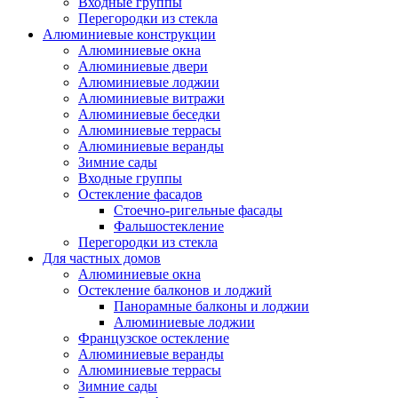
Входные группы
Перегородки из стекла
Алюминиевые конструкции
Алюминиевые окна
Алюминиевые двери
Алюминиевые лоджии
Алюминиевые витражи
Алюминиевые беседки
Алюминиевые террасы
Алюминиевые веранды
Зимние сады
Входные группы
Остекление фасадов
Стоечно-ригельные фасады
Фальшостекление
Перегородки из стекла
Для частных домов
Алюминиевые окна
Остекление балконов и лоджий
Панорамные балконы и лоджии
Алюминиевые лоджии
Французское остекление
Алюминиевые веранды
Алюминиевые террасы
Зимние сады