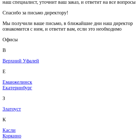
наш специалист, уточнит ваш заказ, и ответит на все вопросы
Спасибо за письмо директору!
Мы получили ваше письмо, в ближайшие дни наш директор
ознакомится с ним, и ответит вам, если это необходимо
Офисы
В
Верхний Уфалей
Е
Еманжелинск
Екатеринбург
З
Златоуст
К
Касли
Коркино