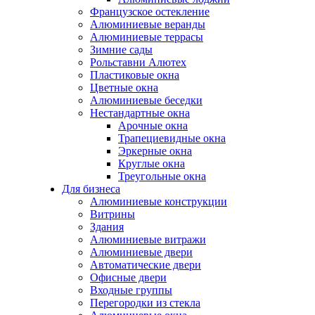
Французское остекление
Алюминиевые веранды
Алюминиевые террасы
Зимние сады
Рольставни Алютех
Пластиковые окна
Цветные окна
Алюминиевые беседки
Нестандартные окна
Арочные окна
Трапециевидные окна
Эркерные окна
Круглые окна
Треугольные окна
Для бизнеса
Алюминиевые конструкции
Витрины
Здания
Алюминиевые витражи
Алюминиевые двери
Автоматические двери
Офисные двери
Входные группы
Перегородки из стекла