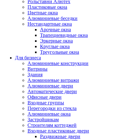
Рольставни Алютех
Пластиковые окна
Цветные окна
Алюминиевые беседки
Нестандартные окна
Арочные окна
Трапециевидные окна
Эркерные окна
Круглые окна
Треугольные окна
Для бизнеса
Алюминиевые конструкции
Витрины
Здания
Алюминиевые витражи
Алюминиевые двери
Автоматические двери
Офисные двери
Входные группы
Перегородки из стекла
Алюминиевые окна
Застройщикам
Строителям коттеджей
Входные пластиковые двери
Раздвижные двери