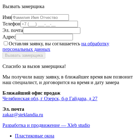
Вызвать замерщика
Имя
Телефон
Эл. почта
Адрес
Оставляя заявку, вы соглашаетесь
на обработку
персональных данных
Спасибо за вызов замерщика!
Мы получили вашу заявку, в ближайшее время вам позвонит
наш специалист, и договорится на время и дату замера
Ближайший офис продаж
Челябинская обл, г Озерск, б-р Гайдара, д 27
Эл. почта
zakaz@steklandia.ru
Разработка и продвижение — Xleb studio
Пластиковые окна